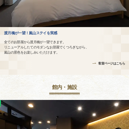
渡月橋が一望！嵐山ステイを実感
全てのお部屋から渡月橋が一望できます。
リニューアルしたてのモダンなお部屋でくつろぎながら、
嵐山の景色をお楽しみいただけます。
客室ページはこちら
館内・施設