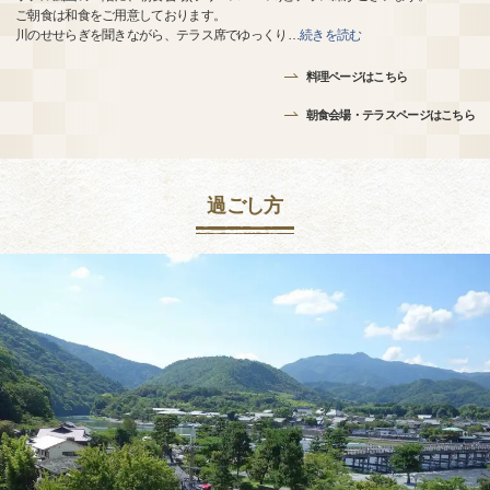
ご朝食は和食をご用意しております。
川のせせらぎを聞きながら、テラス席でゆっくり
…
続きを読む
料理ページはこちら
朝食会場・テラスページはこちら
過ごし方