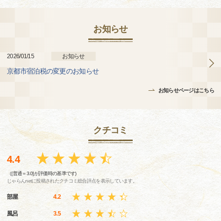
お知らせ
2026/01/15
お知らせ
京都市宿泊税の変更のお知らせ
お知らせページはこちら
クチコミ
4.4
（[普通＝3.0]が評価時の基準です)
じゃらんnetに投稿されたクチコミ総合評点を表示しています。
部屋
4.2
風呂
3.5