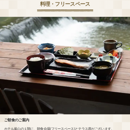
料理・フリースペース
ご朝食のご案内
ホテル嵐山の１階に、朝食会場(フリースペース)とテラス席がございます。