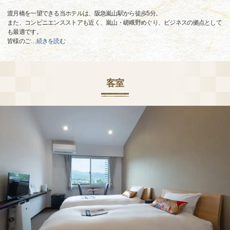
渡月橋を一望できる当ホテルは、阪急嵐山駅から徒歩5分。
また、コンビニエンスストアも近く、嵐山・嵯峨野めぐり、ビジネスの拠点として
も最適です。
皆様のご
…
続きを読む
客室