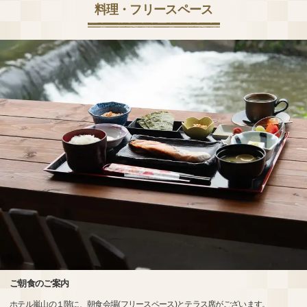
料理・フリースペース
ご朝食のご案内
ホテル嵐山の１階に、朝食会場(フリースペース)とテラス席がございます。