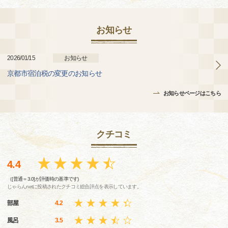
お知らせ
2026/01/15
お知らせ
京都市宿泊税の変更のお知らせ
お知らせページはこちら
クチコミ
4.4
（[普通＝3.0]が評価時の基準です)
じゃらんnetに投稿されたクチコミ総合評点を表示しています。
部屋
4.2
風呂
3.5