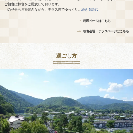
ご朝食は和食をご用意しております。
川のせせらぎを聞きながら、テラス席でゆっくり
…
続きを読む
料理ページはこちら
朝食会場・テラスページはこちら
過ごし方