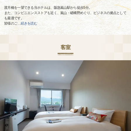
渡月橋を一望できる当ホテルは、阪急嵐山駅から徒歩5分。
また、コンビニエンスストアも近く、嵐山・嵯峨野めぐり、ビジネスの拠点として
も最適です。
皆様のご
…
続きを読む
客室