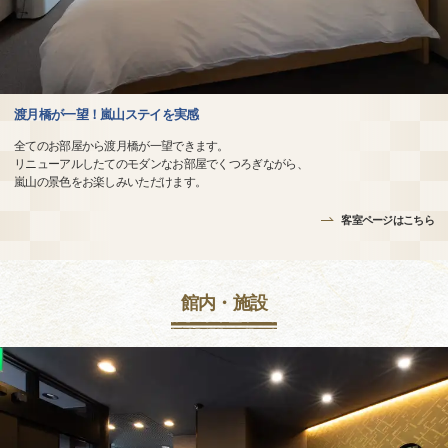
渡月橋が一望！嵐山ステイを実感
全てのお部屋から渡月橋が一望できます。
リニューアルしたてのモダンなお部屋でくつろぎながら、
嵐山の景色をお楽しみいただけます。
客室ページはこちら
館内・施設