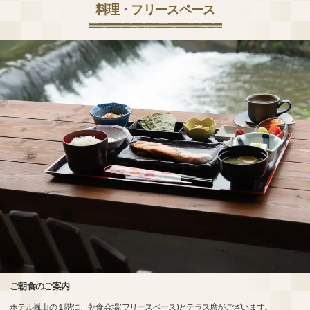
料理・フリースペース
ご朝食のご案内
ホテル嵐山の１階に、朝食会場(フリースペース)とテラス席がございます。