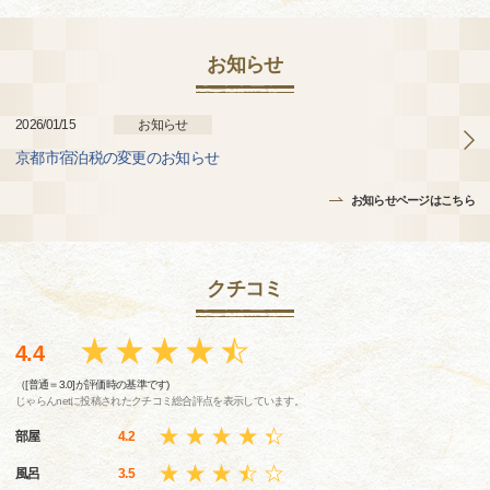
お知らせ
2026/01/15
お知らせ
京都市宿泊税の変更のお知らせ
お知らせページはこちら
クチコミ
4.4
（[普通＝3.0]が評価時の基準です)
じゃらんnetに投稿されたクチコミ総合評点を表示しています。
部屋
4.2
風呂
3.5