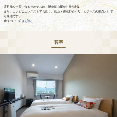
渡月橋を一望できる当ホテルは、阪急嵐山駅から徒歩5分。
また、コンビニエンスストアも近く、嵐山・嵯峨野めぐり、ビジネスの拠点として
も最適です。
皆様のご
…
続きを読む
客室