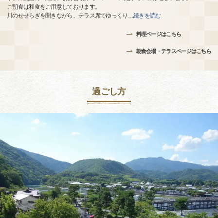
ご朝食は和食をご用意しております。
川のせせらぎを聞きながら、テラス席でゆっくり
…
続きを読む
料理ページはこちら
朝食会場・テラスページはこちら
過ごし方