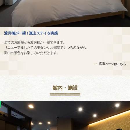
渡月橋が一望！嵐山ステイを実感
全てのお部屋から渡月橋が一望できます。
リニューアルしたてのモダンなお部屋でくつろぎながら、
嵐山の景色をお楽しみいただけます。
客室ページはこちら
館内・施設